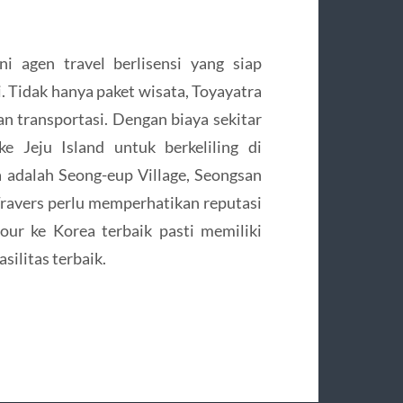
i agen travel berlisensi yang siap
. Tidak hanya paket wisata, Toyayatra
n transportasi. Dengan biaya sekitar
e Jeju Island untuk berkeliling di
ya adalah Seong-eup Village, Seongsan
Travers perlu memperhatikan reputasi
our ke Korea terbaik pasti memiliki
silitas terbaik.