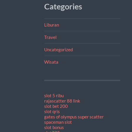
Categories
Liburan
Travel
Uncategorized
Wisata
slot 5 ribu
rajascatter 88 link
slot bet 200
slot qris
gates of olympus super scatter
spaceman slot
slot bonus