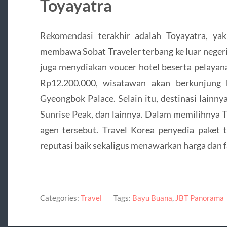
Toyayatra
Rekomendasi terakhir adalah Toyayatra, yakn
membawa Sobat Traveler terbang ke luar negeri
juga menydiakan voucer hotel beserta pelayana
Rp12.200.000, wisatawan akan berkunjung k
Gyeongbok Palace. Selain itu, destinasi lainn
Sunrise Peak, dan lainnya. Dalam memilihnya 
agen tersebut. Travel Korea penyedia paket t
reputasi baik sekaligus menawarkan harga dan fa
Categories:
Travel
Tags:
Bayu Buana
,
JBT Panorama