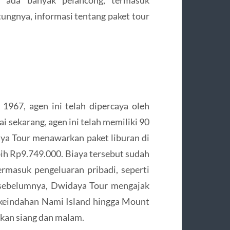
tungnya, informasi tentang paket tour
n 1967, agen ini telah dipercaya oleh
i sekarang, agen ini telah memiliki 90
aya Tour menawarkan paket liburan di
bih Rp9.749.000. Biaya tersebut sudah
ermasuk pengeluaran pribadi, seperti
 sebelumnya, Dwidaya Tour mengajak
keindahan Nami Island hingga Mount
kan siang dan malam.