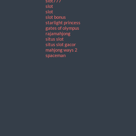
slot777
slot
slot
slot bonus
starlight princess
gates of olympus
rajamahjong
situs slot
situs slot gacor
mahjong ways 2
spaceman