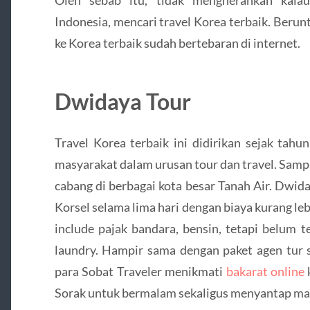
Indonesia, mencari travel Korea terbaik. Berun
ke Korea terbaik sudah bertebaran di internet.
Dwidaya Tour
Travel Korea terbaik ini didirikan sejak tahu
masyarakat dalam urusan tour dan travel. Sampa
cabang di berbagai kota besar Tanah Air. Dwid
Korsel selama lima hari dengan biaya kurang le
include pajak bandara, bensin, tetapi belum t
laundry. Hampir sama dengan paket agen tur
para Sobat Traveler menikmati
bakarat online
Sorak untuk bermalam sekaligus menyantap ma