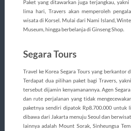
Paket yang ditawarkan juga terjangkau, yakni
lima hari, Travers akan memperoleh pengala
wisata di Korsel. Mulai dari Nami Island, Winte
Museum, hingga berbelanja di Ginseng Shop.
Segara Tours
Travel ke Korea Segara Tours yang berkantor di
Terdapat dua pilihan paket bagi Travers, yakn
tersebut dijamin kenyamanannya. Agen Segara 
dan rute perjalanan yang tidak mengecewakan
paketnya sendiri dipatok Rp8.700.000 untuk 
dibawa dari Jakarta menuju Seoul dan berwisata
lainnya adalah Mount Sorak, Sinheungsa Temp