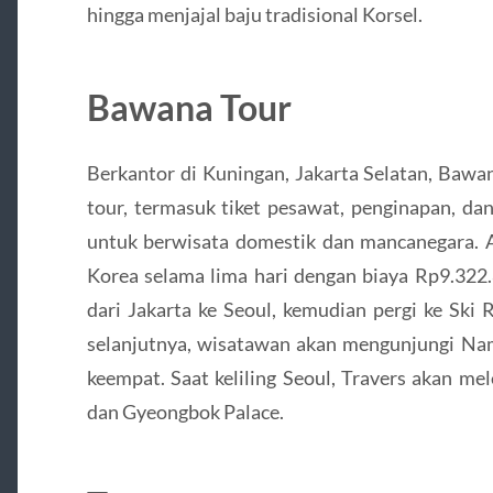
hingga menjajal baju tradisional Korsel.
Bawana Tour
Berkantor di Kuningan, Jakarta Selatan, Bawa
tour, termasuk tiket pesawat, penginapan, da
untuk berwisata domestik dan mancanegara. A
Korea selama lima hari dengan biaya Rp9.322
dari Jakarta ke Seoul, kemudian pergi ke Ski 
selanjutnya, wisatawan akan mengunjungi Nami
keempat. Saat keliling Seoul, Travers akan m
dan Gyeongbok Palace.