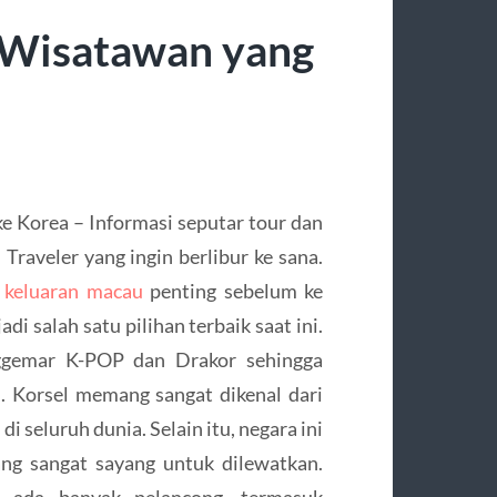
k Wisatawan yang
e Korea – Informasi seputar tour dan
 Traveler yang ingin berlibur ke sana.
n
keluaran macau
penting sebelum ke
i salah satu pilihan terbaik saat ini.
ggemar K-POP dan Drakor sehingga
. Korsel memang sangat dikenal dari
di seluruh dunia. Selain itu, negara ini
ng sangat sayang untuk dilewatkan.
u ada banyak pelancong, termasuk