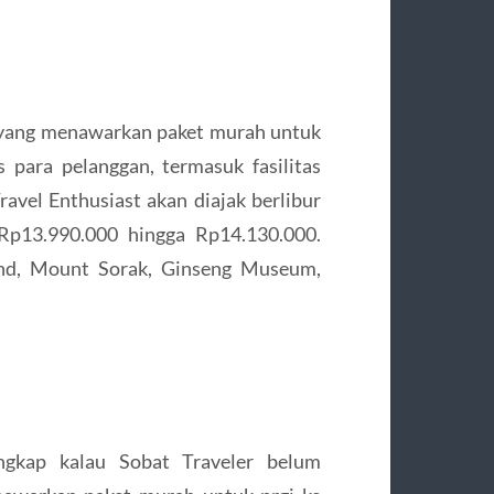
 yang menawarkan paket murah untuk
s para pelanggan, termasuk fasilitas
avel Enthusiast akan diajak berlibur
Rp13.990.000 hingga Rp14.130.000.
and, Mount Sorak, Ginseng Museum,
ngkap kalau Sobat Traveler belum