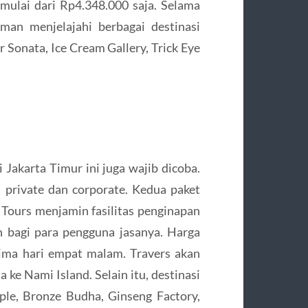
 mulai dari Rp4.348.000 saja. Selama
man menjelajahi berbagai destinasi
r Sonata, Ice Cream Gallery, Trick Eye
 Jakarta Timur ini juga wajib dicoba.
i private dan corporate. Kedua paket
Tours menjamin fasilitas penginapan
 bagi para pengguna jasanya. Harga
lima hari empat malam. Travers akan
 ke Nami Island. Selain itu, destinasi
le, Bronze Budha, Ginseng Factory,