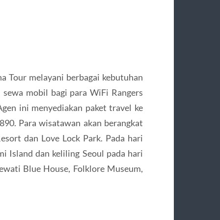
na Tour melayani berbagai kebutuhan
n sewa mobil bagi para WiFi Rangers
gen ini menyediakan paket travel ke
.890. Para wisatawan akan berangkat
Resort dan Love Lock Park. Pada hari
 Island dan keliling Seoul pada hari
elewati Blue House, Folklore Museum,