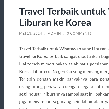
Travel Terbaik untu
Liburan ke Korea
MEI 13, 2024
/
ADMIN
/
0 COMMENTS
Travel Terbaik untuk Wisatawan yang Liburan k
travel ke Korea terbaik sangat dibutuhkan bagi
Hal tersebut merupakan salah satu persiapa
Korea. Liburan di Negeri Ginseng memang menjad
Terlebih dengan makin banyaknya para pen
orang-orang penasaran dengan negara satu ini
segi industri hiburannya sampai saat ini, bahkan 
juga menyimpan segudang keindahan alam ya
Oleh sebab itu, tidak mengherankan kala