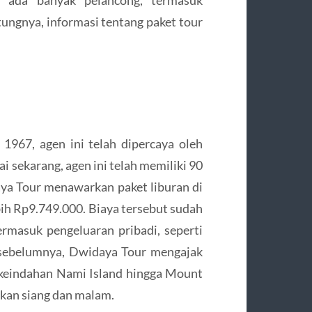
tungnya, informasi tentang paket tour
n 1967, agen ini telah dipercaya oleh
i sekarang, agen ini telah memiliki 90
aya Tour menawarkan paket liburan di
bih Rp9.749.000. Biaya tersebut sudah
ermasuk pengeluaran pribadi, seperti
 sebelumnya, Dwidaya Tour mengajak
keindahan Nami Island hingga Mount
kan siang dan malam.