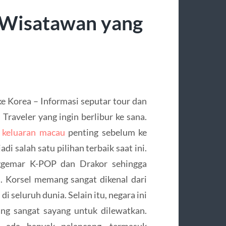
k Wisatawan yang
e Korea – Informasi seputar tour dan
 Traveler yang ingin berlibur ke sana.
n
keluaran macau
penting sebelum ke
i salah satu pilihan terbaik saat ini.
ggemar K-POP dan Drakor sehingga
. Korsel memang sangat dikenal dari
di seluruh dunia. Selain itu, negara ini
ng sangat sayang untuk dilewatkan.
u ada banyak pelancong, termasuk