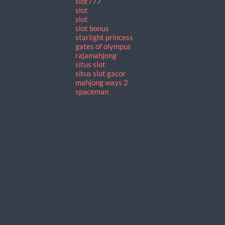
slot777
slot
slot
slot bonus
starlight princess
gates of olympus
rajamahjong
situs slot
situs slot gacor
mahjong ways 2
spaceman