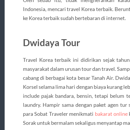
Indonesia, mencari travel Korea terbaik. Berun
ke Korea terbaik sudah bertebaran di internet.
Dwidaya Tour
Travel Korea terbaik ini didirikan sejak tahu
masyarakat dalam urusan tour dan travel. Sampa
cabang di berbagai kota besar Tanah Air. Dwid
Korsel selama lima hari dengan biaya kurang le
include pajak bandara, bensin, tetapi belum t
laundry. Hampir sama dengan paket agen tur
para Sobat Traveler menikmati
bakarat online
Sorak untuk bermalam sekaligus menyantap ma