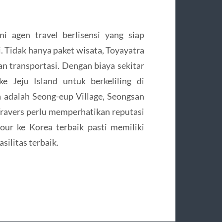
i agen travel berlisensi yang siap
. Tidak hanya paket wisata, Toyayatra
n transportasi. Dengan biaya sekitar
e Jeju Island untuk berkeliling di
ya adalah Seong-eup Village, Seongsan
Travers perlu memperhatikan reputasi
our ke Korea terbaik pasti memiliki
silitas terbaik.