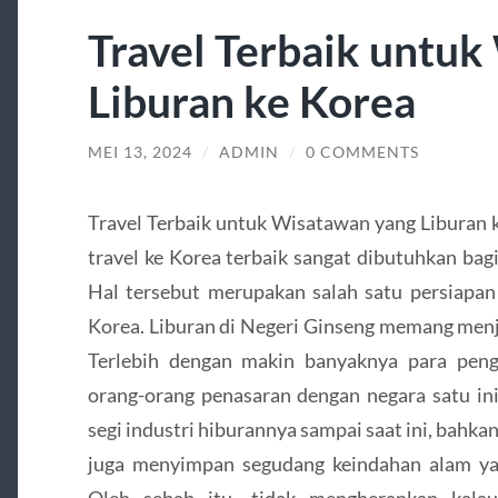
Travel Terbaik untu
Liburan ke Korea
MEI 13, 2024
/
ADMIN
/
0 COMMENTS
Travel Terbaik untuk Wisatawan yang Liburan k
travel ke Korea terbaik sangat dibutuhkan bagi
Hal tersebut merupakan salah satu persiapa
Korea. Liburan di Negeri Ginseng memang menjad
Terlebih dengan makin banyaknya para pen
orang-orang penasaran dengan negara satu ini
segi industri hiburannya sampai saat ini, bahkan 
juga menyimpan segudang keindahan alam ya
Oleh sebab itu, tidak mengherankan kala