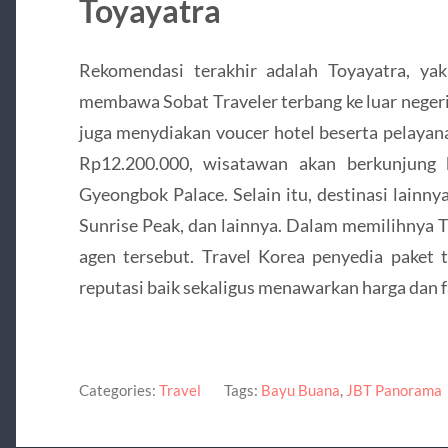
Toyayatra
Rekomendasi terakhir adalah Toyayatra, yakn
membawa Sobat Traveler terbang ke luar negeri
juga menydiakan voucer hotel beserta pelayana
Rp12.200.000, wisatawan akan berkunjung k
Gyeongbok Palace. Selain itu, destinasi lainn
Sunrise Peak, dan lainnya. Dalam memilihnya 
agen tersebut. Travel Korea penyedia paket t
reputasi baik sekaligus menawarkan harga dan fa
Categories:
Travel
Tags:
Bayu Buana
,
JBT Panorama