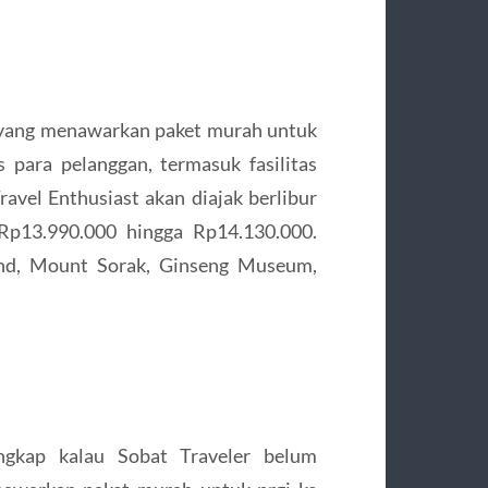
 yang menawarkan paket murah untuk
s para pelanggan, termasuk fasilitas
avel Enthusiast akan diajak berlibur
Rp13.990.000 hingga Rp14.130.000.
and, Mount Sorak, Ginseng Museum,
ngkap kalau Sobat Traveler belum