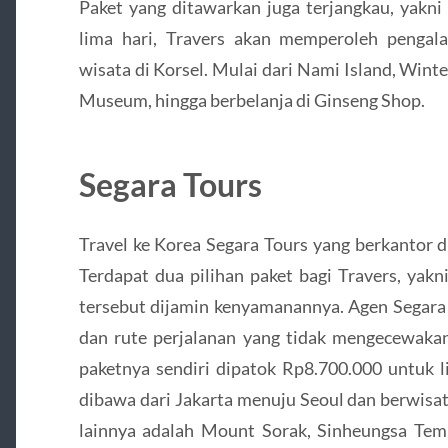
Paket yang ditawarkan juga terjangkau, yakni
lima hari, Travers akan memperoleh pengala
wisata di Korsel. Mulai dari Nami Island, Winte
Museum, hingga berbelanja di Ginseng Shop.
Segara Tours
Travel ke Korea Segara Tours yang berkantor di
Terdapat dua pilihan paket bagi Travers, yakn
tersebut dijamin kenyamanannya. Agen Segara 
dan rute perjalanan yang tidak mengecewakan
paketnya sendiri dipatok Rp8.700.000 untuk 
dibawa dari Jakarta menuju Seoul dan berwisata
lainnya adalah Mount Sorak, Sinheungsa Temp