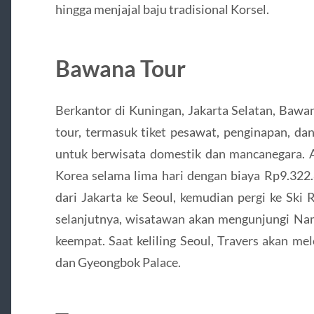
hingga menjajal baju tradisional Korsel.
Bawana Tour
Berkantor di Kuningan, Jakarta Selatan, Bawa
tour, termasuk tiket pesawat, penginapan, da
untuk berwisata domestik dan mancanegara. A
Korea selama lima hari dengan biaya Rp9.322
dari Jakarta ke Seoul, kemudian pergi ke Ski 
selanjutnya, wisatawan akan mengunjungi Nami
keempat. Saat keliling Seoul, Travers akan m
dan Gyeongbok Palace.