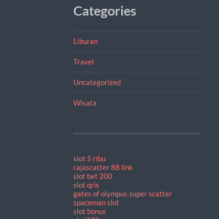
Categories
Liburan
Travel
Uncategorized
Wisata
slot 5 ribu
rajascatter 88 link
slot bet 200
slot qris
gates of olympus super scatter
spaceman slot
slot bonus