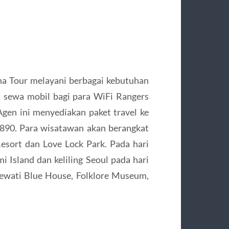
na Tour melayani berbagai kebutuhan
n sewa mobil bagi para WiFi Rangers
gen ini menyediakan paket travel ke
.890. Para wisatawan akan berangkat
Resort dan Love Lock Park. Pada hari
 Island dan keliling Seoul pada hari
elewati Blue House, Folklore Museum,