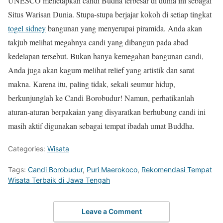
UNESCO menetapkan candi Budha terbesar di dunia ini sebagai
Situs Warisan Dunia. Stupa-stupa berjajar kokoh di setiap tingkat
togel sidney
bangunan yang menyerupai piramida. Anda akan
takjub melihat megahnya candi yang dibangun pada abad
kedelapan tersebut. Bukan hanya kemegahan bangunan candi,
Anda juga akan kagum melihat relief yang artistik dan sarat
makna. Karena itu, paling tidak, sekali seumur hidup,
berkunjunglah ke Candi Borobudur! Namun, perhatikanlah
aturan-aturan berpakaian yang disyaratkan berhubung candi ini
masih aktif digunakan sebagai tempat ibadah umat Buddha.
Categories:
Wisata
Tags:
Candi Borobudur
,
Puri Maerokoco
,
Rekomendasi Tempat
Wisata Terbaik di Jawa Tengah
Leave a Comment