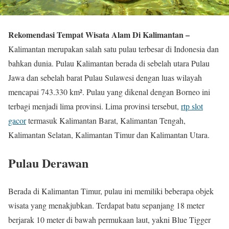
Rekomendasi Tempat Wisata Alam Di Kalimantan –
Kalimantan merupakan salah satu pulau terbesar di Indonesia dan
bahkan dunia. Pulau Kalimantan berada di sebelah utara Pulau
Jawa dan sebelah barat Pulau Sulawesi dengan luas wilayah
mencapai 743.330 km². Pulau yang dikenal dengan Borneo ini
terbagi menjadi lima provinsi. Lima provinsi tersebut,
rtp slot
gacor
termasuk Kalimantan Barat, Kalimantan Tengah,
Kalimantan Selatan, Kalimantan Timur dan Kalimantan Utara.
Pulau Derawan
Berada di Kalimantan Timur, pulau ini memiliki beberapa objek
wisata yang menakjubkan. Terdapat batu sepanjang 18 meter
berjarak 10 meter di bawah permukaan laut, yakni Blue Tigger