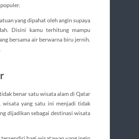
 populer.
tuan yang dipahat oleh angin supaya
ndah. Disini kamu terhitung mampu
ng bersama air berwarna biru jernih.
.
r
tidak benar satu wisata alam di Qatar
, wisata yang satu ini menjadi tidak
ng dijadikan sebagai destinasi wisata
 tersendiri bagi wisatawan yang ingin