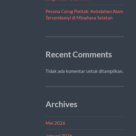
Pesona Curug Pontak: Keindahan Alam
Tersembunyi di Minahasa Selatan
Recent Comments
Tidak ada komentar untuk ditampilkan.
Archives
Mei 2026
Januari 2026