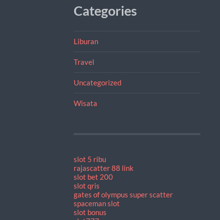
Categories
Liburan
Travel
Uncategorized
Wisata
slot 5 ribu
rajascatter 88 link
slot bet 200
slot qris
gates of olympus super scatter
spaceman slot
slot bonus