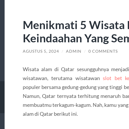
Menikmati 5 Wisata 
Keindaahan Yang Se
AGUSTUS 5, 2024
/
ADMIN
/
0 COMMENTS
Wisata alam di Qatar sesungguhnya menjadi 
wisatawan, terutama wisatawan
slot bet ke
populer bersama gedung-gedung yang tinggi 
Namun, Qatar ternyata terhitung menaruh ba
membuatmu terkagum-kagum. Nah, kamu yang fans
alam di Qatar berikut ini.