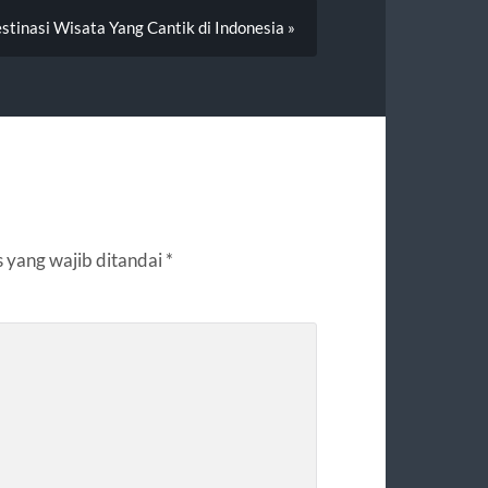
stinasi Wisata Yang Cantik di Indonesia »
 yang wajib ditandai
*