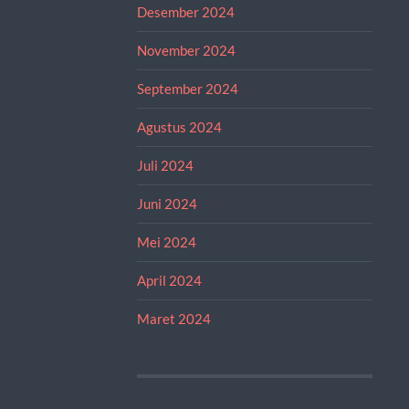
Desember 2024
November 2024
September 2024
Agustus 2024
Juli 2024
Juni 2024
Mei 2024
April 2024
Maret 2024