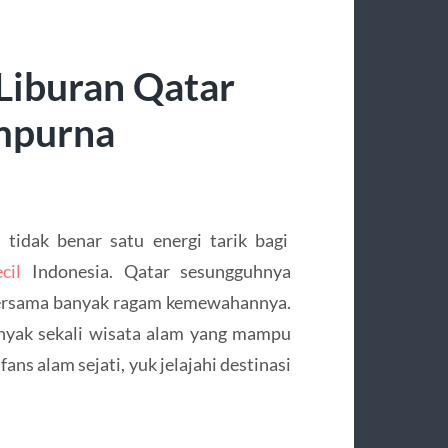
Liburan Qatar
mpurna
tidak benar satu energi tarik bagi
cil
Indonesia. Qatar sesungguhnya
bersama banyak ragam kemewahannya.
nyak sekali wisata alam yang mampu
 alam sejati, yuk jelajahi destinasi