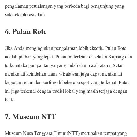
pengalaman petualangan yang berbeda bagi pengunjung yang
suka eksplorasi alam.
6.
Pulau Rote
Jika Anda menginginkan pengalaman lebih eksotis, Pulau Rote
adalah pilihan yang tepat. Pulau ini terletak di selatan Kupang dan
terkenal dengan pantainya yang indah dan masih alami. Selain
menikmati keindahan alam, wisatawan juga dapat menikmati
kegiatan selam dan surfing di beberapa spot yang terkenal. Pulau
ini juga terkenal dengan tradisi lokal yang masih terjaga dengan
baik.
7.
Museum NTT
Museum Nusa Tenggara Timur (NTT) merupakan tempat yang