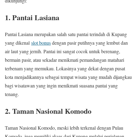
dikunjungi:
1.
Pantai Lasiana
Pantai Lasiana merupakan salah satu pantai terindah di Kupang
yang dikenal
slot bonus
dengan pasir putihnya yang lembut dan
air laut yang jernih. Pantai ini sangat cocok untuk berenang,
bermain pasir, atau sekadar menikmati pemandangan matahari
terbenam yang memukau. Lokasinya yang dekat dengan pusat
kota menjadikannya sebagai tempat wisata yang mudah dijangkau
bagi wisatawan yang ingin menikmati suasana pantai yang
tenang.
2.
Taman Nasional Komodo
Taman Nasional Komodo, meski lebih terkenal dengan Pulau
Komodo, juga memiliki akses dari Kupang melalui perjalanan