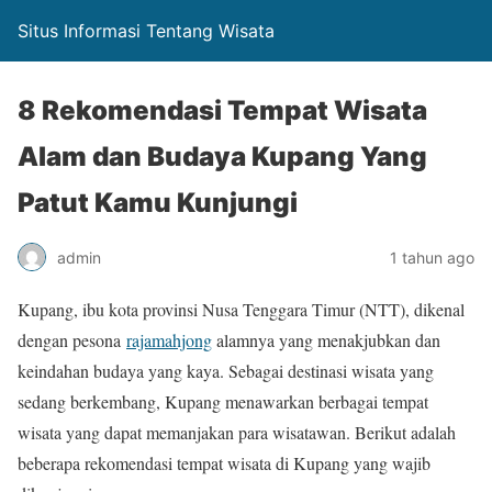
Situs Informasi Tentang Wisata
8 Rekomendasi Tempat Wisata
Alam dan Budaya Kupang Yang
Patut Kamu Kunjungi
admin
1 tahun ago
Kupang, ibu kota provinsi Nusa Tenggara Timur (NTT), dikenal
dengan pesona
rajamahjong
alamnya yang menakjubkan dan
keindahan budaya yang kaya. Sebagai destinasi wisata yang
sedang berkembang, Kupang menawarkan berbagai tempat
wisata yang dapat memanjakan para wisatawan. Berikut adalah
beberapa rekomendasi tempat wisata di Kupang yang wajib