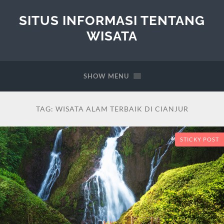
SITUS INFORMASI TENTANG
WISATA
SHOW MENU
TAG:
WISATA ALAM TERBAIK DI CIANJUR
STICKY POST