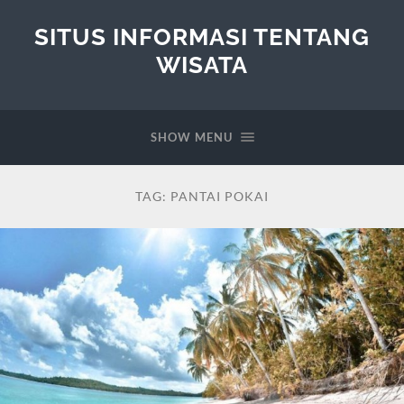
SITUS INFORMASI TENTANG
WISATA
SHOW MENU
TAG:
PANTAI POKAI