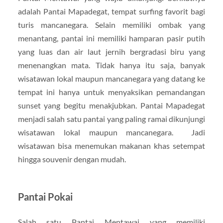
adalah Pantai Mapadegat, tempat surfing favorit bagi
turis mancanegara. Selain memiliki ombak yang
menantang, pantai ini memiliki hamparan pasir putih
yang luas dan air laut jernih bergradasi biru yang
menenangkan mata. Tidak hanya itu saja, banyak
wisatawan lokal maupun mancanegara yang datang ke
tempat ini hanya untuk menyaksikan pemandangan
sunset yang begitu menakjubkan. Pantai Mapadegat
menjadi salah satu pantai yang paling ramai dikunjungi
wisatawan lokal maupun mancanegara. Jadi
wisatawan bisa menemukan makanan khas setempat
hingga souvenir dengan mudah.
Pantai Pokai
Salah satu Pantai Mentawai yang memiliki