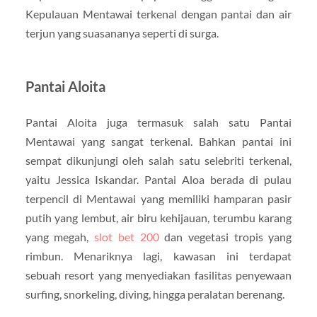
Kepulauan Mentawai terkenal dengan pantai dan air
terjun yang suasananya seperti di surga.
Pantai Aloita
Pantai Aloita juga termasuk salah satu Pantai
Mentawai yang sangat terkenal. Bahkan pantai ini
sempat dikunjungi oleh salah satu selebriti terkenal,
yaitu Jessica Iskandar. Pantai Aloa berada di pulau
terpencil di Mentawai yang memiliki hamparan pasir
putih yang lembut, air biru kehijauan, terumbu karang
yang megah,
slot bet 200
dan vegetasi tropis yang
rimbun. Menariknya lagi, kawasan ini terdapat
sebuah resort yang menyediakan fasilitas penyewaan
surfing, snorkeling, diving, hingga peralatan berenang.