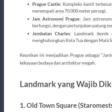
Prague Castle
: Kompleks kastil terbesar
menempati area 70.000 meter persegi.
Jam Astronomi Prague
: Jam astronomi
berfungsi, dengan pertunjukan patung me
Jembatan Charles
: Landmark ikonik
menghubungkan Kota Tua dengan Malá S
Keunikan ini menjadikan Prague sebagai “Jan
kekayaan budaya dan arsitektur megah.
Landmark yang Wajib Dik
1. Old Town Square (Staromest