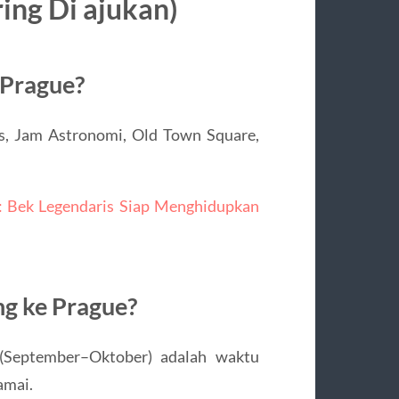
ing Di ajukan)
 Prague?
s, Jam Astronomi, Old Town Square,
: Bek Legendaris Siap Menghidupkan
ng ke Prague?
(September–Oktober) adalah waktu
amai.