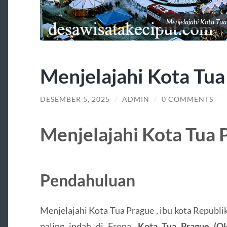
Menjelajahi Kota Tua
Menjelajahi Kota Tua
DESEMBER 5, 2025
/
ADMIN
/
0 COMMENTS
Menjelajahi Kota Tua 
Pendahuluan
Menjelajahi Kota Tua Prague , ibu kota Republik
paling indah di Eropa.
Kota Tua Prague (O