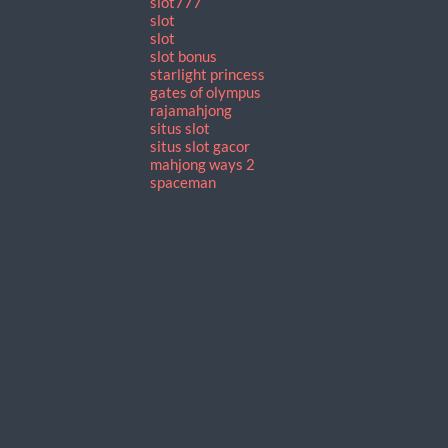
slot777
slot
slot
slot bonus
starlight princess
gates of olympus
rajamahjong
situs slot
situs slot gacor
mahjong ways 2
spaceman