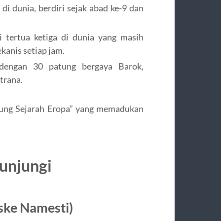
 di dunia, berdiri sejak abad ke-9 dan
 tertua ketiga di dunia yang masih
kanis setiap jam.
 dengan 30 patung bergaya Barok,
trana.
tung Sejarah Eropa” yang memadukan
unjungi
ske Namesti)