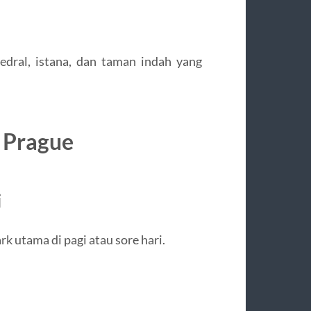
tedral, istana, dan taman indah yang
a Prague
i
 utama di pagi atau sore hari.