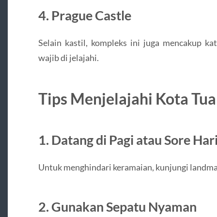
4. Prague Castle
Selain kastil, kompleks ini juga mencakup ka
wajib di jelajahi.
Tips Menjelajahi Kota Tu
1. Datang di Pagi atau Sore Har
Untuk menghindari keramaian, kunjungi landmark
2. Gunakan Sepatu Nyaman