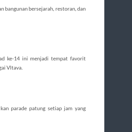
an bangunan bersejarah, restoran, dan
d ke-14 ini menjadi tempat favorit
i Vltava.
lkan parade patung setiap jam yang