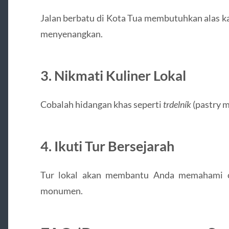
Jalan berbatu di Kota Tua membutuhkan alas ka
menyenangkan.
3. Nikmati Kuliner Lokal
Cobalah hidangan khas seperti
trdelník
(pastry m
4. Ikuti Tur Bersejarah
Tur lokal akan membantu Anda memahami ce
monumen.