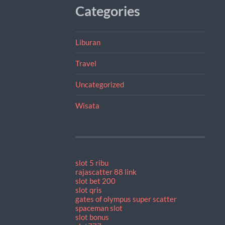
Categories
Liburan
Travel
Uncategorized
Wisata
slot 5 ribu
rajascatter 88 link
slot bet 200
slot qris
gates of olympus super scatter
spaceman slot
slot bonus