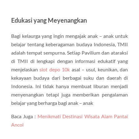
Edukasi yang Meyenangkan
Bagi kelaurga yang ingin mengajak anak – anak untuk
belajar tentang keberagaman budaya Indonesia, TMII
adalah tempat sempurna. Setiap Pavilium dan ataraksi
di TMII di lengkapi dengan informasi edukatif yang
menjelaskan
slot depo 10k
asal – usul, keunikan, dan
kekayaan budaya dari berbagai suku dan daerah di
Indonesia. Ini tidak hanya membuat liburan menjadi
menyenangkan tetapi juga memberikan pengalaman
belajar yang berharga bagi anak – anak
Baca Juga :
Menikmati Destinasi Wisata Alam Pantai
Ancol