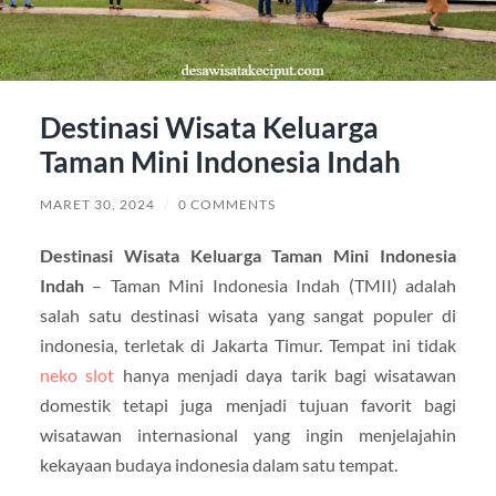
Destinasi Wisata Keluarga
Taman Mini Indonesia Indah
MARET 30, 2024
/
0 COMMENTS
Destinasi Wisata Keluarga Taman Mini Indonesia
Indah
– Taman Mini Indonesia Indah (TMII) adalah
salah satu destinasi wisata yang sangat populer di
indonesia, terletak di Jakarta Timur. Tempat ini tidak
neko slot
hanya menjadi daya tarik bagi wisatawan
domestik tetapi juga menjadi tujuan favorit bagi
wisatawan internasional yang ingin menjelajahin
kekayaan budaya indonesia dalam satu tempat.