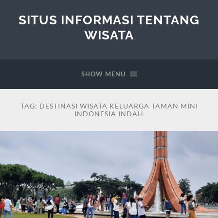
SITUS INFORMASI TENTANG
WISATA
SHOW MENU
TAG:
DESTINASI WISATA KELUARGA TAMAN MINI
INDONESIA INDAH