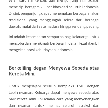
Salah satu hal terbaik dari mengunjung TMI adalah
mencicipi beragam kuliber khas dari seluruh Indonesia.
Di sini, pengunjung dapat menemukan berbagai makan
tradisional yang menggungah selera dari berbagai
daerah, mulai dari sate madura hingga rendang padang.
Ini adalah kesempatan sempurna bagi kelauarga untuk
mencoba dan menikmati berbagai hidagan lezat dambil
mengeksplorasi kebudayaan indonesia.
Berkeliling degan Menyewa Sepeda atau
Kereta Mini.
Untuk menjelajahi seluruh kompleks TMII dengan
Lebih nyaman, Keluarga dapat menyewa sepeda atau
naik kereta mini. Ini adalah cara yang menyenangkan
dan nyaman untuk melihat seluruh atraksi dan