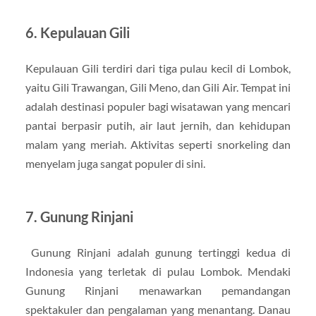
6. Kepulauan Gili
Kepulauan Gili terdiri dari tiga pulau kecil di Lombok,
yaitu Gili Trawangan, Gili Meno, dan Gili Air. Tempat ini
adalah destinasi populer bagi wisatawan yang mencari
pantai berpasir putih, air laut jernih, dan kehidupan
malam yang meriah. Aktivitas seperti snorkeling dan
menyelam juga sangat populer di sini.
7. Gunung Rinjani
Gunung Rinjani adalah gunung tertinggi kedua di
Indonesia yang terletak di pulau Lombok. Mendaki
Gunung Rinjani menawarkan pemandangan
spektakuler dan pengalaman yang menantang. Danau