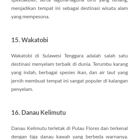
menjadikan tempat ini sebagai destinasi wisata alam
yang mempesona.
15. Wakatobi
Wakatobi di Sulawesi Tenggara adalah salah satu
destinasi menyelam terbaik di dunia. Terumbu karang
yang indah, berbagai spesies ikan, dan air laut yang
jernih membuat tempat ini sangat populer di kalangan
penyelam.
16. Danau Kelimutu
Danau Kelimutu terletak di Pulau Flores dan terkenal
dengan tiga danau kawah yang berbeda warnanya.