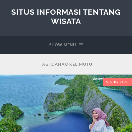
SITUS INFORMASI TENTANG
WISATA
SHOW MENU
TAG:
DANAU KELIMUTU
STICKY POST