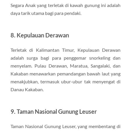
Segara Anak yang terletak di kawah gunung ini adalah
daya tarik utama bagi para pendaki.
8. Kepulauan Derawan
Terletak di Kalimantan Timur, Kepulauan Derawan
adalah surga bagi para penggemar snorkeling dan
menyelam. Pulau Derawan, Maratua, Sangalaki, dan
Kakaban menawarkan pemandangan bawah laut yang
menakjubkan, termasuk ubur-ubur tak menyengat di
Danau Kakaban.
9. Taman Nasional Gunung Leuser
Taman Nasional Gunung Leuser, yang membentang di