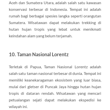
Aceh dan Sumatera Utara, adalah salah satu kawasan
konservasi terbesar di Indonesia. Tempat ini adalah
rumah bagi berbagai spesies langka seperti orangutan
Sumatera. Wisatawan dapat melakukan trekking di
hutan hujan tropis yang lebat untuk menikmati
keindahan alam yang belum terjamah.
10. Taman Nasional Lorentz
Terletak di Papua, Taman Nasional Lorentz adalah
salah satu taman nasional terbesar di dunia. Tempat ini
memiliki keanekaragaman ekosistem yang luar biasa,
mulai dari gletser di Puncak Jaya hingga hutan hujan
tropis di dataran rendah. Wisatawan yang mencari
petualangan sejati dapat melakukan ekspedisi ke
wilayah ini.