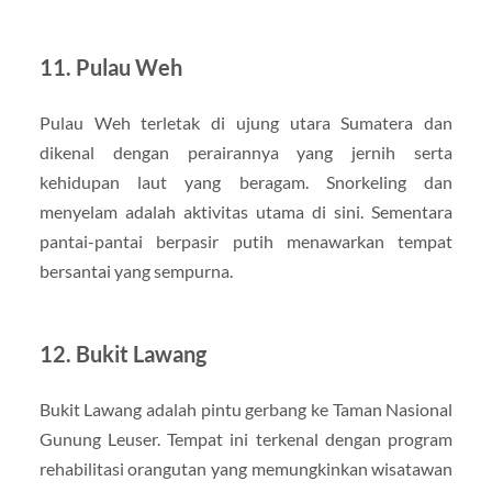
11. Pulau Weh
Pulau Weh terletak di ujung utara Sumatera dan
dikenal dengan perairannya yang jernih serta
kehidupan laut yang beragam. Snorkeling dan
menyelam adalah aktivitas utama di sini. Sementara
pantai-pantai berpasir putih menawarkan tempat
bersantai yang sempurna.
12. Bukit Lawang
Bukit Lawang adalah pintu gerbang ke Taman Nasional
Gunung Leuser. Tempat ini terkenal dengan program
rehabilitasi orangutan yang memungkinkan wisatawan